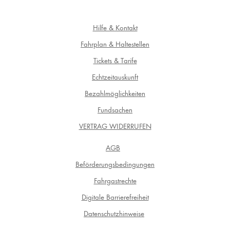
Hilfe & Kontakt
Fahrplan & Haltestellen
Tickets & Tarife
Echtzeitauskunft
Bezahlmöglichkeiten
Fundsachen
VERTRAG WIDERRUFEN
AGB
Beförderungsbedingungen
Fahrgastrechte
Digitale Barrierefreiheit
Datenschutzhinweise