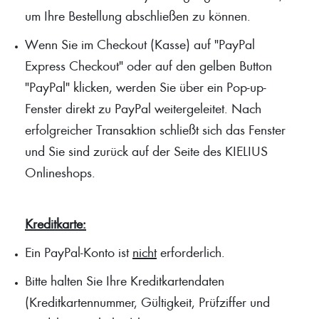
um Ihre Bestellung abschließen zu können.
Wenn Sie im Checkout (Kasse) auf "PayPal
Express Checkout" oder auf den gelben Button
"PayPal" klicken, werden Sie über ein Pop-up-
Fenster direkt zu PayPal weitergeleitet. Nach
erfolgreicher Transaktion schließt sich das Fenster
und Sie sind zurück auf der Seite des KIELIUS
Onlineshops.
Kreditkarte:
Ein PayPal-Konto ist
nicht
erforderlich.
Bitte halten Sie Ihre Kreditkartendaten
(Kreditkartennummer, Gültigkeit, Prüfziffer und