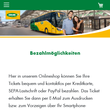
Bezahlmöglichkeiten
Hier in unserem Onlineshop können Sie Ihre
Tickets bequem und kontaktlos per Kreditkarte,
SEPA-Lastschrift oder PayPal bezahlen. Das Ticket
erhalten Sie dann per E-Mail zum Ausdrucken
bzw. zum Vorzeigen über Ihr Smartphone-